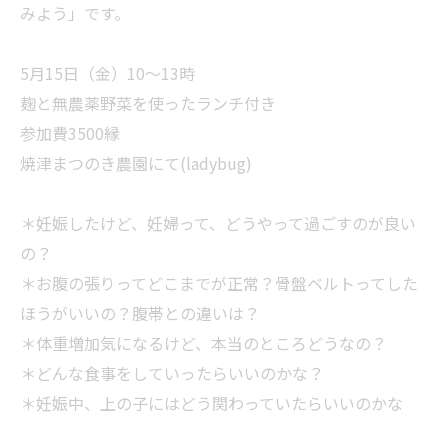
みよう」です。
5月15日（金）10〜13時
麹と無農薬野菜を使ったランチ付き
参加費3500縁
焼津まつのき農園にて(ladybug)
＊妊娠したけど、妊婦って、どうやって過ごすのが良い
の？
＊お腹の張りってどこまでが正常？骨盤ベルトってした
ほうがいいの？腹帯との違いは？
＊体重増加気になるけど、本当のところどうなの？
＊どんな食事をしていったらいいのかな？
＊妊娠中、上の子にはどう関わっていたらいいのかな