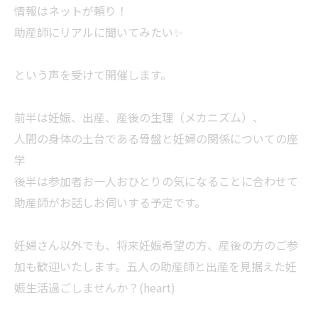
情報はネットが頼り！
助産師にリアルに聞いてみたい✨
という声を受けて開催します。
前半は妊娠、出産、産後の生理（メカニズム）、
人間の身体の土台である骨盤と妊婦の関係についての座
学
後半は参加者お一人おひとりの気になることに合わせて
助産師がお話しお伺いする予定です。
妊婦さん以外でも、将来妊娠希望の方、産後の方のご参
加も歓迎いたします。五人の助産師と出産を見据えた妊
娠生活過ごしませんか？(heart)