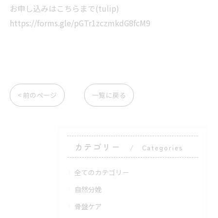
お申し込みはこちらまで(tulip)
https://forms.gle/pGTr1zczmkdG8fcM9
< 前のページ
一覧に戻る
カテゴリー
Categories
全てのカテゴリー
自然分娩
骨盤ケア