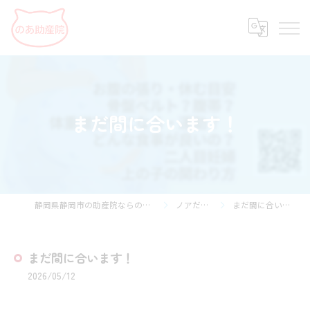
まだ間に合います！
静岡県静岡市の助産院ならのあ助産院
ノアだより
まだ間に合います！
まだ間に合います！
2026/05/12