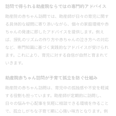
訪問で得られる助産院ならではの専門的アドバイス
助産院の赤ちゃん訪問では、助産師が日々の育児に関す
る具体的な疑問に寄り添いながら、個々の家庭環境や赤
ちゃんの発達に即したアドバイスを提供します。例え
ば、授乳のリズムの作り方や赤ちゃんの泣き方への対応
など、専門知識に基づく実践的なアドバイスが受けられ
ます。これにより、育児に対する自信が自然と育まれて
いきます。
助産院赤ちゃん訪問が子育て孤立を防ぐ仕組み
助産院の赤ちゃん訪問は、育児中の孤独感や不安を軽減
する役割も担っています。助産師が定期的に訪問し、
日々の悩みや心配事を気軽に相談できる環境を作ること
で、孤立しがちな子育て期に心強い味方となります。例