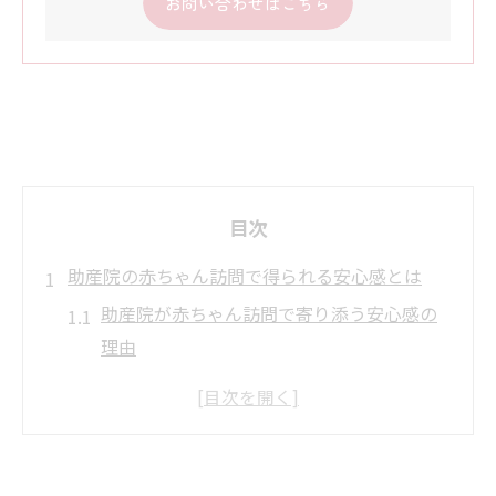
お問い合わせはこちら
目次
助産院の赤ちゃん訪問で得られる安心感とは
助産院が赤ちゃん訪問で寄り添う安心感の
理由
赤ちゃん訪問のサポートが育児不安を和ら
げる仕組み
助産院の赤ちゃん訪問が信頼されるポイン
ト