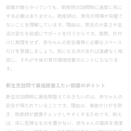
部屋が散らかっていても、助産院の訪問時に過度に気に
する必要はありません。助産師は、育児の現場が完璧で
ないことを理解しています。理由は、育児の大変さや生
活の変化を前提にサポートを行うからです。実際、片付
けに無理をせず、赤ちゃんの安全確保と必要なスペース
だけを意識しましょう。気になる点があれば遠慮なく相
談し、それが今後の育児環境改善のヒントにもなりま
す。
新生児訪問で最低限整えたい部屋のポイント
新生児訪問時に最低限整えておきたいのは、赤ちゃんの
安全が保たれていることです。理由は、事故やけがを防
ぎ、助産師が健康チェックしやすくするためです。例え
ば、床に危険なものを置かない、赤ちゃんの寝床を清潔