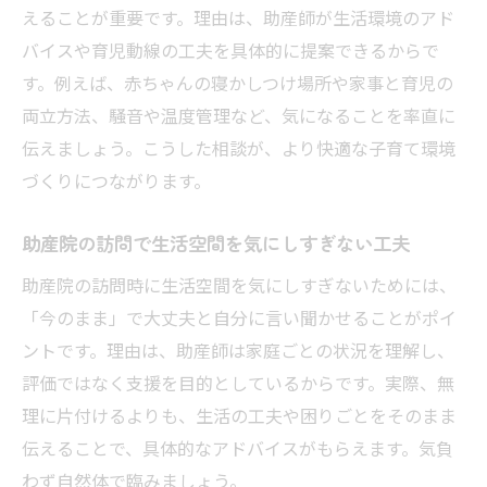
えることが重要です。理由は、助産師が生活環境のアド
バイスや育児動線の工夫を具体的に提案できるからで
す。例えば、赤ちゃんの寝かしつけ場所や家事と育児の
両立方法、騒音や温度管理など、気になることを率直に
伝えましょう。こうした相談が、より快適な子育て環境
づくりにつながります。
助産院の訪問で生活空間を気にしすぎない工夫
助産院の訪問時に生活空間を気にしすぎないためには、
「今のまま」で大丈夫と自分に言い聞かせることがポイ
ントです。理由は、助産師は家庭ごとの状況を理解し、
評価ではなく支援を目的としているからです。実際、無
理に片付けるよりも、生活の工夫や困りごとをそのまま
伝えることで、具体的なアドバイスがもらえます。気負
わず自然体で臨みましょう。