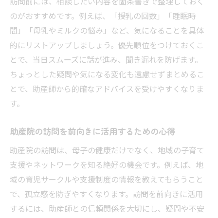
訪問前には、相談したい内容を箇条書きで整理しておく
のがおすすめです。例えば、「授乳の回数」「睡眠時
間」「母乳やミルクの悩み」など、気になることを具体
的にリストアップしましょう。優先順位をつけておくこ
とで、当日スムーズに話が進み、聞き漏れを防げます。
ちょっとした疑問や気になる変化も遠慮せずまとめるこ
とで、助産師から的確なアドバイスを受けやすくなりま
す。
助産院の訪問を前向きに活用するための心得
助産院の訪問は、母子の健康だけでなく、地域の子育て
支援やネットワークを知る絶好の機会です。例えば、地
域の育児サークルや支援制度の情報を教えてもらうこと
で、孤立感を防ぎやすくなります。訪問を前向きに活用
するには、助産師との信頼関係を大切にし、疑問や不安