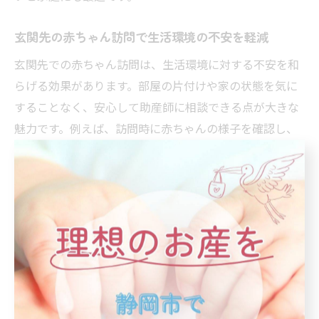
玄関先の赤ちゃん訪問で生活環境の不安を軽減
玄関先での赤ちゃん訪問は、生活環境に対する不安を和
らげる効果があります。部屋の片付けや家の状態を気に
することなく、安心して助産師に相談できる点が大きな
魅力です。例えば、訪問時に赤ちゃんの様子を確認し、
育児に関するアドバイスや質問にも丁寧に対応します。
これにより、育児中の不安やストレスが軽減され、より
前向きな子育てが実現できます。
玄関先訪問が助産院の信頼感につながるポイント
玄関先での訪問対応は、助産院の信頼性を高める大きな
ポイントです。利用者のプライバシーや希望に寄り添っ
た柔軟な姿勢が、安心感と信頼に直結します。具体的に