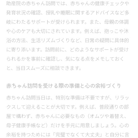
助産院の赤ちゃん訪問では、赤ちゃんの健康チェックや
発育状況の確認、授乳や睡眠に関するアドバイスなど多
岐にわたるサポートが受けられます。また、母親の体調
や心のケアも大切にされています。例えば、抱っこや沐
浴の方法、生活リズムづくりなど、日常の疑問に具体的
に寄り添います。訪問前に、どのようなサポートが受け
られるかを事前に確認し、気になる点をメモしておく
と、当日スムーズに相談できます。
赤ちゃん訪問を受ける際の準備と心の余裕づくり
赤ちゃん訪問当日は、特別な準備は不要ですが、リラッ
クスして迎えることが大切です。例えば、普段通りの部
屋で構わず、赤ちゃんに必要なもの（オムツや着替え、
母子健康手帳など）だけを手元に用意しましょう。心の
余裕を持つためには「完璧でなくて大丈夫」と自分に言