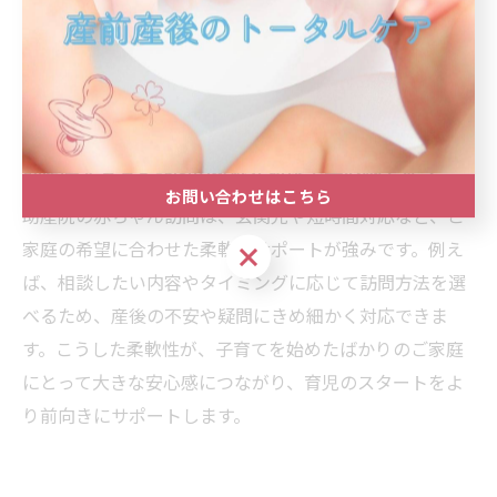
は、相談内容や家庭ごとの状況に応じて、助産師が親身
に対応することで、安心して頼れる存在として認識され
ます。こうした積み重ねが、地域に根ざした助産院の信
頼構築につながっています。
助産院赤ちゃん訪問の柔軟な対応で安心感アップ
お問い合わせはこちら
助産院の赤ちゃん訪問は、玄関先や短時間対応など、ご
家庭の希望に合わせた柔軟なサポートが強みです。例え
お問い合わせはこちら
ば、相談したい内容やタイミングに応じて訪問方法を選
べるため、産後の不安や疑問にきめ細かく対応できま
す。こうした柔軟性が、子育てを始めたばかりのご家庭
にとって大きな安心感につながり、育児のスタートをよ
り前向きにサポートします。