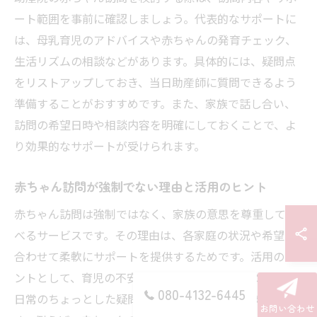
ート範囲を事前に確認しましょう。代表的なサポートに
は、母乳育児のアドバイスや赤ちゃんの発育チェック、
生活リズムの相談などがあります。具体的には、疑問点
をリストアップしておき、当日助産師に質問できるよう
準備することがおすすめです。また、家族で話し合い、
訪問の希望日時や相談内容を明確にしておくことで、よ
り効果的なサポートが受けられます。
赤ちゃん訪問が強制でない理由と活用のヒント
赤ちゃん訪問は強制ではなく、家族の意思を尊重して選
べるサービスです。その理由は、各家庭の状況や希望に
合わせて柔軟にサポートを提供するためです。活用のヒ
ントとして、育児の不安や悩みがあるときだけでなく、
080-4132-6445
日常のちょっとした疑問や成長の確認にも利用できま
お問い合わせ