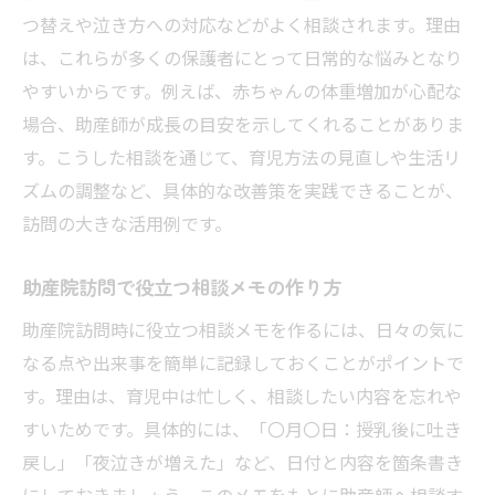
つ替えや泣き方への対応などがよく相談されます。理由
は、これらが多くの保護者にとって日常的な悩みとなり
やすいからです。例えば、赤ちゃんの体重増加が心配な
場合、助産師が成長の目安を示してくれることがありま
す。こうした相談を通じて、育児方法の見直しや生活リ
ズムの調整など、具体的な改善策を実践できることが、
訪問の大きな活用例です。
助産院訪問で役立つ相談メモの作り方
助産院訪問時に役立つ相談メモを作るには、日々の気に
なる点や出来事を簡単に記録しておくことがポイントで
す。理由は、育児中は忙しく、相談したい内容を忘れや
すいためです。具体的には、「〇月〇日：授乳後に吐き
戻し」「夜泣きが増えた」など、日付と内容を箇条書き
にしておきましょう。このメモをもとに助産師へ相談す