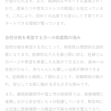
が受けられます。また、精神的なサポートも重視されて
おり、産後うつや育児ストレスの軽減にも役立っていま
す。これにより、初めての出産でも安心して子育てがス
タートできる環境が整っています。
自然分娩を希望する方への助産院の強み
自然分娩を希望する方にとって、助産院は理想的な選択
肢となります。医療的な介入を最小限に抑え、妊婦さん
のペースや希望を尊重したお産ができるため、身体への
負担が少なく、赤ちゃんにも優しい出産が期待できま
す。妊娠期から継続して関わることで、信頼関係が築か
れ、安心して出産に臨める点も大きな強みです。
また、静岡県静岡市や富士市の助産院では、医療機関と
連携しながら安全性にも十分配慮しています。緊急時に
は迅速に医療機関への搬送が可能な体制を整えており、