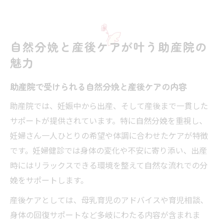
自然分娩と産後ケアが叶う助産院の
魅力
助産院で受けられる自然分娩と産後ケアの内容
助産院では、妊娠中から出産、そして産後まで一貫した
サポートが提供されています。特に自然分娩を重視し、
妊婦さん一人ひとりの希望や体調に合わせたケアが特徴
です。妊婦健診では身体の変化や不安に寄り添い、出産
時にはリラックスできる環境を整えて自然な流れでの分
娩をサポートします。
産後ケアとしては、母乳育児のアドバイスや育児相談、
身体の回復サポートなど多岐にわたる内容が含まれま