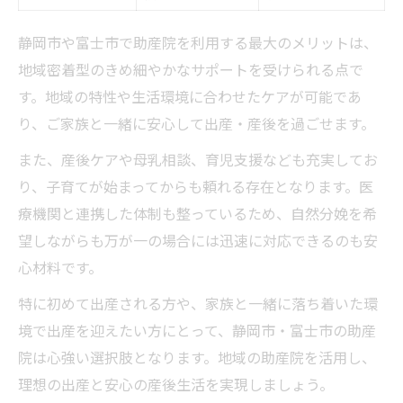
静岡市や富士市で助産院を利用する最大のメリットは、
地域密着型のきめ細やかなサポートを受けられる点で
す。地域の特性や生活環境に合わせたケアが可能であ
り、ご家族と一緒に安心して出産・産後を過ごせます。
また、産後ケアや母乳相談、育児支援なども充実してお
り、子育てが始まってからも頼れる存在となります。医
療機関と連携した体制も整っているため、自然分娩を希
望しながらも万が一の場合には迅速に対応できるのも安
心材料です。
特に初めて出産される方や、家族と一緒に落ち着いた環
境で出産を迎えたい方にとって、静岡市・富士市の助産
院は心強い選択肢となります。地域の助産院を活用し、
理想の出産と安心の産後生活を実現しましょう。