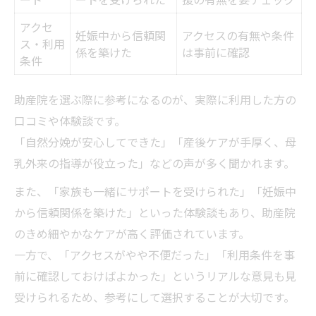
アクセ
妊娠中から信頼関
アクセスの有無や条件
ス・利用
係を築けた
は事前に確認
条件
助産院を選ぶ際に参考になるのが、実際に利用した方の
口コミや体験談です。
「自然分娩が安心してできた」「産後ケアが手厚く、母
乳外来の指導が役立った」などの声が多く聞かれます。
また、「家族も一緒にサポートを受けられた」「妊娠中
から信頼関係を築けた」といった体験談もあり、助産院
のきめ細やかなケアが高く評価されています。
一方で、「アクセスがやや不便だった」「利用条件を事
前に確認しておけばよかった」というリアルな意見も見
受けられるため、参考にして選択することが大切です。