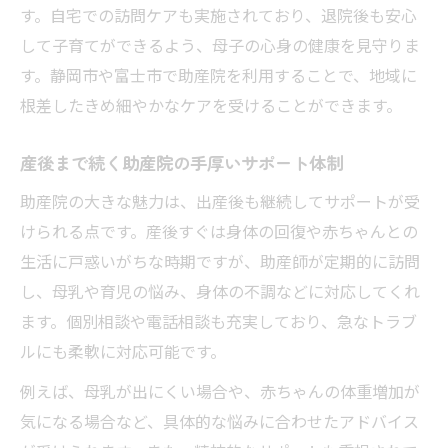
す。自宅での訪問ケアも実施されており、退院後も安心
して子育てができるよう、母子の心身の健康を見守りま
す。静岡市や富士市で助産院を利用することで、地域に
根差したきめ細やかなケアを受けることができます。
産後まで続く助産院の手厚いサポート体制
助産院の大きな魅力は、出産後も継続してサポートが受
けられる点です。産後すぐは身体の回復や赤ちゃんとの
生活に戸惑いがちな時期ですが、助産師が定期的に訪問
し、母乳や育児の悩み、身体の不調などに対応してくれ
ます。個別相談や電話相談も充実しており、急なトラブ
ルにも柔軟に対応可能です。
例えば、母乳が出にくい場合や、赤ちゃんの体重増加が
気になる場合など、具体的な悩みに合わせたアドバイス