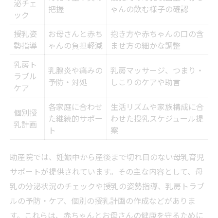
泌チェ
把握
ゃんの飲む様子の確認
ック
授乳姿
お母さんと赤ち
抱き方や赤ちゃんの口の含
勢指導
ゃんの負担軽減
ませ方の細かな調整
乳房ト
乳腺炎や痛みの
乳房マッサージ、つまり・
ラブル
予防・対処
しこりのケアや助言
ケア
各家庭に合わせ
生活リズムや家族構成に合
個別授
た継続的サポー
わせた授乳スケジュール提
乳計画
ト
案
助産院では、妊娠中から産後まで切れ目のない母乳育児
サポートが提供されています。その主な内容として、母
乳の分泌状況のチェックや授乳の姿勢指導、乳房トラブ
ルの予防・ケア、個別の授乳計画の作成などがありま
す。これらは、赤ちゃんとお母さんの健康を守るために