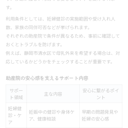
す。
利用条件としては、妊婦健診の実施範囲や受け入れ人
数、家族の同伴可否などが挙げられます。
それぞれの助産院で条件が異なるため、事前に確認して
おくとトラブルを防げます。
例えば、静岡市清水区で母乳外来を希望する場合は、対
応しているかどうかをチェックすることが重要です。
助産院の安心感を支えるサポート内容
サポー
安心に繋がるポイ
主な内容
ト領域
ント
妊婦健
妊娠中の健診や身体ケ
早期の問題発見や
診・ケ
ア、健康相談
妊婦の安心感
ア