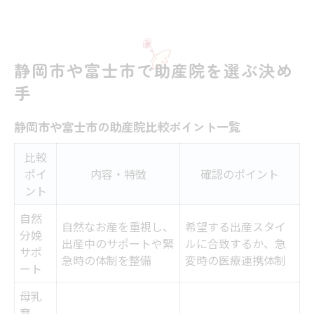
静岡市や富士市で助産院を選ぶ決め
手
静岡市や富士市の助産院比較ポイント一覧
比較
ポイ
内容・特徴
確認のポイント
ント
自然
自然なお産を重視し、
希望する出産スタイ
分娩
出産中のサポートや緊
ルに合致するか、急
サポ
急時の体制を整備
変時の医療連携体制
ート
母乳
育