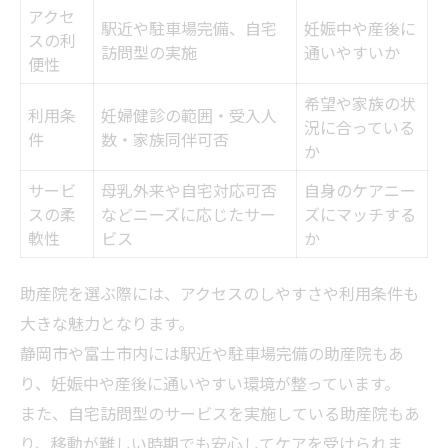
アクセ
駅近や駐車場完備、自宅
妊娠中や産後に
スの利
訪問型の実施
通いやすいか
便性
希望や家族の状
利用条
妊婦健診の範囲・受入人
況に合っている
件
数・家族同伴可否
か
サービ
母乳外来や自宅対応可否
自身のケアニー
スの柔
などニーズに応じたサー
ズにマッチする
軟性
ビス
か
助産院を選ぶ際には、アクセスのしやすさや利用条件も
大きな魅力となります。
静岡市や富士市内には駅近や駐車場完備の助産院もあ
り、妊娠中や産後に通いやすい環境が整っています。
また、自宅訪問型のサービスを実施している助産院もあ
り、移動が難しい時期でも安心してケアを受けられま