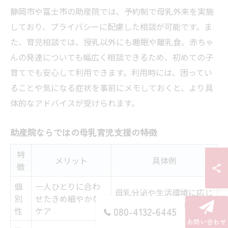
静岡市や富士市の助産院では、予約制で母乳外来を実施
しており、プライバシーに配慮した相談が可能です。ま
た、育児相談では、授乳以外にも睡眠や離乳食、赤ちゃ
んの発達についても幅広く相談できるため、初めての子
育てでも安心して利用できます。利用時には、困ってい
ることや気になる症状を事前にメモしておくと、より具
体的なアドバイスが受けられます。
助産院ならではの母乳育児支援の特徴
特
メリット
具体例
徴
個
一人ひとりに合わ
母乳分泌や生活環境に応じ
別
せたきめ細やかな
たオーダーメイド支援
性
ケア
080-4132-6445
お問い合わせ