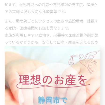
加えて、母乳育児への対応や育児相談の充実度、産後ケ
アの実施状況も大切な比較基準です。
また、助産院ごとにアクセスの良さや施設環境、提携す
る産院・医療機関の有無も異なります。
家族が利用しやすい立地や、必要時の医療連携体制が整
っているかどうかも、安心して出産・産後を迎えるため
の大きなポイントとなります。
助産院選びに迷った時のチェックリスト
助産院選びに不安や迷いがある場合、具体的なチェック
リストに沿って検討するのがおすすめです。
まず、妊娠中・出産・産後までのサポート内容が十分
か、母乳外来や育児相談の有無、身体や心のケア体制が
充実しているかを確認しましょう。