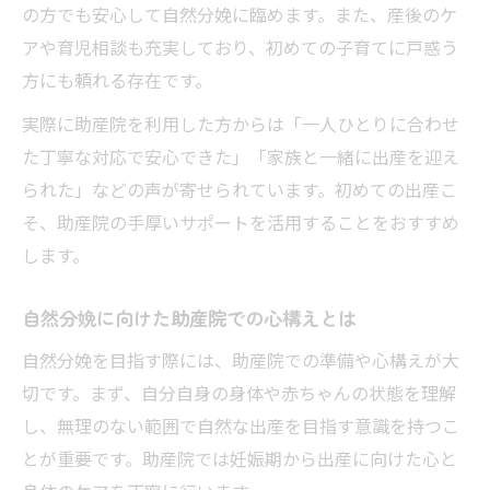
の方でも安心して自然分娩に臨めます。また、産後のケ
アや育児相談も充実しており、初めての子育てに戸惑う
方にも頼れる存在です。
実際に助産院を利用した方からは「一人ひとりに合わせ
た丁寧な対応で安心できた」「家族と一緒に出産を迎え
られた」などの声が寄せられています。初めての出産こ
そ、助産院の手厚いサポートを活用することをおすすめ
します。
自然分娩に向けた助産院での心構えとは
自然分娩を目指す際には、助産院での準備や心構えが大
切です。まず、自分自身の身体や赤ちゃんの状態を理解
し、無理のない範囲で自然な出産を目指す意識を持つこ
とが重要です。助産院では妊娠期から出産に向けた心と