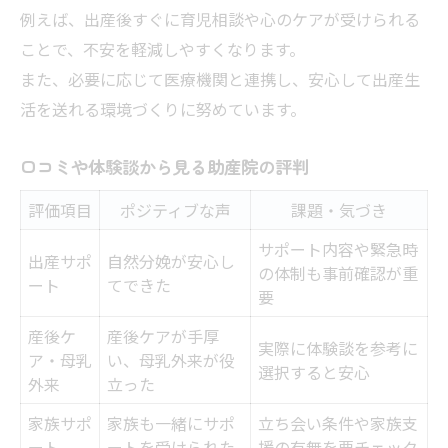
例えば、出産後すぐに育児相談や心のケアが受けられる
ことで、不安を軽減しやすくなります。
また、必要に応じて医療機関と連携し、安心して出産生
活を送れる環境づくりに努めています。
口コミや体験談から見る助産院の評判
評価項目
ポジティブな声
課題・気づき
サポート内容や緊急時
出産サポ
自然分娩が安心し
の体制も事前確認が重
ート
てできた
要
産後ケ
産後ケアが手厚
実際に体験談を参考に
ア・母乳
い、母乳外来が役
選択すると安心
外来
立った
家族サポ
家族も一緒にサポ
立ち会い条件や家族支
ート
ートを受けられた
援の有無を要チェック