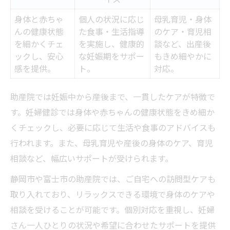
身体と赤ちゃ
個人の状況に応じ
母乳育児・身体
んの健康状態
た食事・生活指導
のケア・育児相
を細かくチェ
を実施し、健康的
談など、出産後
ックし、安心
な妊娠期をサポー
もきめ細やかに
感を提供。
ト。
対応。
助産院では妊娠中から産後まで、一貫したケアが特徴で
す。妊婦健診では身体や赤ちゃんの健康状態をきめ細か
くチェックし、必要に応じて生活や食事のアドバイスも
行われます。また、母乳育児や産後の身体のケア、育児
相談など、幅広いサポートが受けられます。
静岡市や富士市の助産院では、ご自宅への訪問型ケアも
取り入れており、リラックスできる環境で身体のケアや
相談を受けることが可能です。個別対応を重視し、妊婦
さん一人ひとりの状況や希望に合わせたサポートを提供