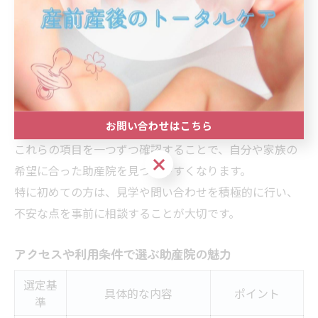
チェックリスト
自然分娩への対応実績と方針
産後ケアや母乳外来の有無
家族の立ち会い可否やサポート
医療機関との連携体制
アクセスや駐車場の利便性
お問い合わせはこちら
これらの項目を一つずつ確認することで、自分や家族の
お問い合わせはこちら
希望に合った助産院を見つけやすくなります。
特に初めての方は、見学や問い合わせを積極的に行い、
不安な点を事前に相談することが大切です。
アクセスや利用条件で選ぶ助産院の魅力
選定基
具体的な内容
ポイント
準