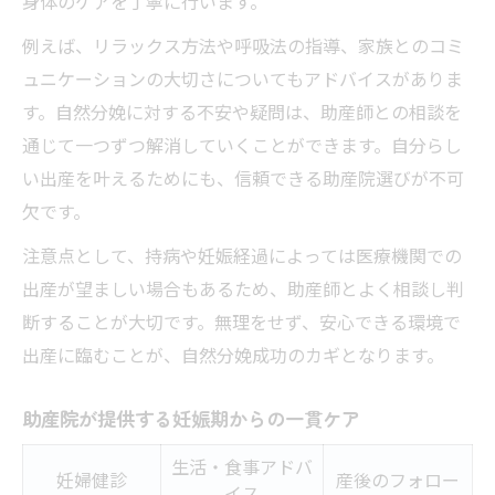
身体のケアを丁寧に行います。
例えば、リラックス方法や呼吸法の指導、家族とのコミ
ュニケーションの大切さについてもアドバイスがありま
す。自然分娩に対する不安や疑問は、助産師との相談を
通じて一つずつ解消していくことができます。自分らし
い出産を叶えるためにも、信頼できる助産院選びが不可
欠です。
注意点として、持病や妊娠経過によっては医療機関での
出産が望ましい場合もあるため、助産師とよく相談し判
断することが大切です。無理をせず、安心できる環境で
出産に臨むことが、自然分娩成功のカギとなります。
助産院が提供する妊娠期からの一貫ケア
生活・食事アドバ
妊婦健診
産後のフォロー
イス