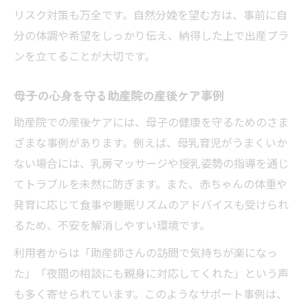
リスク対策も万全です。自然分娩を望む方は、事前に自
分の体調や希望をしっかり伝え、納得した上で出産プラ
ンを立てることが大切です。
母子の心身を守る助産院の産後ケア事例
助産院での産後ケアには、母子の健康を守るためのさま
ざまな事例があります。例えば、母乳育児がうまくいか
ない場合には、乳房マッサージや授乳姿勢の指導を通じ
てトラブルを未然に防ぎます。また、赤ちゃんの体重や
発育に応じて食事や睡眠リズムのアドバイスも受けられ
るため、不安を解消しやすい環境です。
利用者からは「助産師さんの訪問で気持ちが楽になっ
た」「夜間の相談にも親身に対応してくれた」という声
も多く寄せられています。このようなサポート事例は、