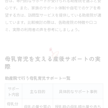
合は、専門的なサポートが受けられる助産院を選ぶと安
心です。また、家族のサポート体制や自宅でのケアを希
望する方は、訪問型サービスを提供している助産院が適
しています。比較検討の際は、各助産院の特徴や口コ
ミ、実際の利用者の声を参考にしましょう。
母乳育児を支える産後サポートの実
際
助産院で行う母乳育児サポート一覧
サポー
主な目的
具体的なサポート事例
ト内容
母乳分
母乳の量や質の
授乳時の母乳噴出量や赤ち