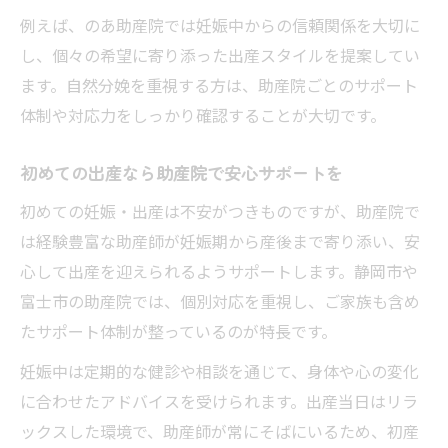
例えば、のあ助産院では妊娠中からの信頼関係を大切に
し、個々の希望に寄り添った出産スタイルを提案してい
ます。自然分娩を重視する方は、助産院ごとのサポート
体制や対応力をしっかり確認することが大切です。
初めての出産なら助産院で安心サポートを
初めての妊娠・出産は不安がつきものですが、助産院で
は経験豊富な助産師が妊娠期から産後まで寄り添い、安
心して出産を迎えられるようサポートします。静岡市や
富士市の助産院では、個別対応を重視し、ご家族も含め
たサポート体制が整っているのが特長です。
妊娠中は定期的な健診や相談を通じて、身体や心の変化
に合わせたアドバイスを受けられます。出産当日はリラ
ックスした環境で、助産師が常にそばにいるため、初産