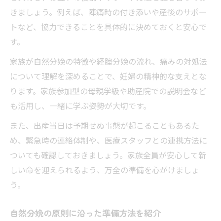
きましょう。例えば、陣痛時の付き添いや産後のサポー
トなど、協力できることを具体的に決めておくと安心で
す。
家族が自然分娩の特徴や経腟分娩の流れ、痛みの対処法
について理解を深めることで、妊婦の精神的な支えとな
ります。家族参加型の母親学級や助産院での説明会など
も活用し、一緒に学ぶ姿勢が大切です。
また、出産当日は予期せぬ事態が起こることもあるた
め、緊急時の連絡体制や、医療スタッフとの連携方法に
ついても確認しておきましょう。家族全員が安心して新
しい命を迎えられるよう、万全の準備を心がけましょ
う。
自然分娩の原則に沿った準備方法を紹介