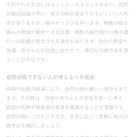
それぞれの方法にはメリット・デメリットがあり、自然
分娩は回復が早い、母子の絆が深まりやすいといった利
点がありますが、痛みやリスクも伴います。無痛分娩は
痛みの軽減が期待できる反面、麻酔の副作用や分娩の進
行への影響が懸念される場合もあります。自分の希望や
体調、赤ちゃんの状態に合わせて、適切な分娩方法を選
ぶことが大切です。
自然分娩できない人が考えるべき視点
持病や妊娠の経過により、自然分娩が難しい場合もあり
ます。その際は、母体や赤ちゃんの安全を第一に考え、
医師の判断や助産師の意見を尊重することが重要です。
自然分娩にこだわりすぎず、状況に応じて柔軟に他の分
娩方法を検討しましょう。