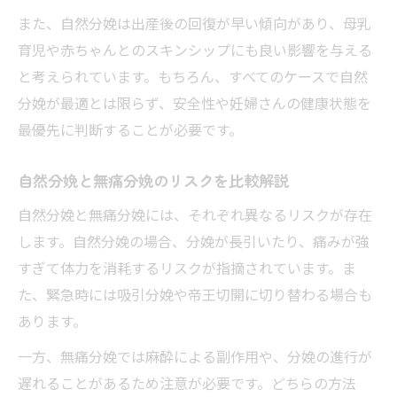
また、自然分娩は出産後の回復が早い傾向があり、母乳
育児や赤ちゃんとのスキンシップにも良い影響を与える
と考えられています。もちろん、すべてのケースで自然
分娩が最適とは限らず、安全性や妊婦さんの健康状態を
最優先に判断することが必要です。
自然分娩と無痛分娩のリスクを比較解説
自然分娩と無痛分娩には、それぞれ異なるリスクが存在
します。自然分娩の場合、分娩が長引いたり、痛みが強
すぎて体力を消耗するリスクが指摘されています。ま
た、緊急時には吸引分娩や帝王切開に切り替わる場合も
あります。
一方、無痛分娩では麻酔による副作用や、分娩の進行が
遅れることがあるため注意が必要です。どちらの方法