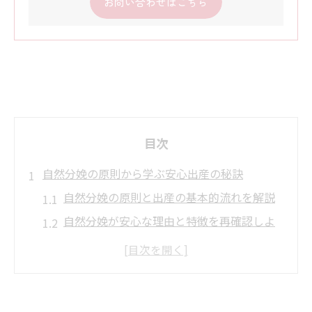
お問い合わせはこちら
目次
自然分娩の原則から学ぶ安心出産の秘訣
自然分娩の原則と出産の基本的流れを解説
自然分娩が安心な理由と特徴を再確認しよ
う
自然分娩とは何かを知ることの大切さ
自然分娩の読み方や普通分娩との違いを理
解