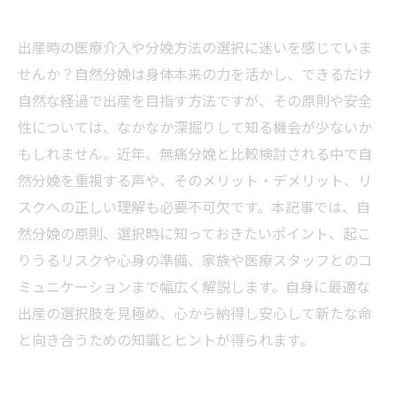
出産時の医療介入や分娩方法の選択に迷いを感じていま
せんか？自然分娩は身体本来の力を活かし、できるだけ
自然な経過で出産を目指す方法ですが、その原則や安全
性については、なかなか深掘りして知る機会が少ないか
もしれません。近年、無痛分娩と比較検討される中で自
然分娩を重視する声や、そのメリット・デメリット、リ
スクへの正しい理解も必要不可欠です。本記事では、自
然分娩の原則、選択時に知っておきたいポイント、起こ
りうるリスクや心身の準備、家族や医療スタッフとのコ
ミュニケーションまで幅広く解説します。自身に最適な
出産の選択肢を見極め、心から納得し安心して新たな命
と向き合うための知識とヒントが得られます。