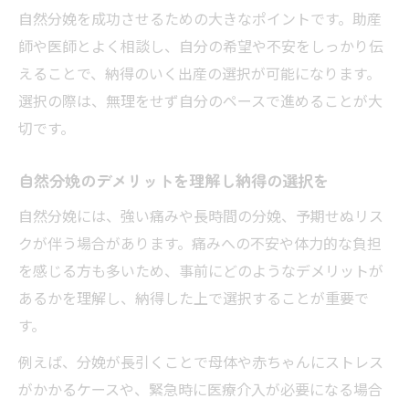
自然分娩を成功させるための大きなポイントです。助産
師や医師とよく相談し、自分の希望や不安をしっかり伝
えることで、納得のいく出産の選択が可能になります。
選択の際は、無理をせず自分のペースで進めることが大
切です。
自然分娩のデメリットを理解し納得の選択を
自然分娩には、強い痛みや長時間の分娩、予期せぬリス
クが伴う場合があります。痛みへの不安や体力的な負担
を感じる方も多いため、事前にどのようなデメリットが
あるかを理解し、納得した上で選択することが重要で
す。
例えば、分娩が長引くことで母体や赤ちゃんにストレス
がかかるケースや、緊急時に医療介入が必要になる場合