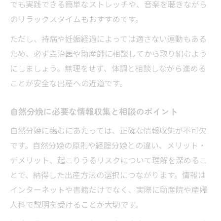
でも実践できる簡単なストレッチや、音楽を聴きながら
のリラックスタイムもおすすめです。
ただし、持病や妊娠経過によっては適さない運動もある
ため、必ず主治医や助産師に相談してから取り組むよう
にしましょう。無理をせず、体調と相談しながら進める
ことが安全な出産への近道です。
自然分娩に必要な情報収集と相談のポイント
自然分娩に臨むにあたっては、正確な情報収集が不可欠
です。自然分娩の原則や経腟分娩との違い、メリット・
デメリット、起こりうるリスクについて理解を深めるこ
とで、納得した出産方法の選択につながります。情報は
インターネットや書籍だけでなく、実際に助産院や産婦
人科で説明を受けることが大切です。