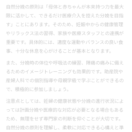
自然分娩の原則は「母体と赤ちゃんが本来持つ力を最大
限に活かして、できるだけ医療介入を控えた分娩を目指
す」ことにあります。そのため、妊娠中からの健康管理
やリラックス法の習得、家族や医療スタッフとの連携が
重要です。具体的には、適度な運動やバランスの良い食
事、十分な休息を心がけることが基本となります。
また、分娩時の体位や呼吸法の練習、陣痛の痛みに備え
るためのイメージトレーニングも効果的です。助産院や
産婦人科での個別指導や母親学級で学ぶことができるの
で、積極的に参加しましょう。
注意点としては、妊婦の健康状態や分娩の進行状況によ
っては計画分娩や医療的な対応が必要となる場合もある
ため、無理をせず専門家の判断を仰ぐことが大切です。
自然分娩の原則を理解し、柔軟に対応できる心構えと準