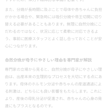
また、分娩が長時間に及ぶことで母体や赤ちゃんに負担
がかかる場合や、緊急時には吸引分娩や帝王切開に切り
替える必要があることもあります。無理に自然分娩にこ
だわるのではなく、状況に応じて柔軟に対応できるよ
う、事前に医療スタッフとよく話し合っておくことが安
心につながります。
自然分娩が母子にやさしい理由を専門家が解説
専門家の立場から見ると、自然分娩が母子にやさしい理
由は、出産本来の生理的なプロセスを大切にする点にあ
ります。母体のホルモン分泌や赤ちゃんの産道通過によ
る刺激は、どちらにも良い影響をもたらします。これに
より、産後の母乳分泌が促進され、赤ちゃんの心身の発
達にもプラスとなるのです。