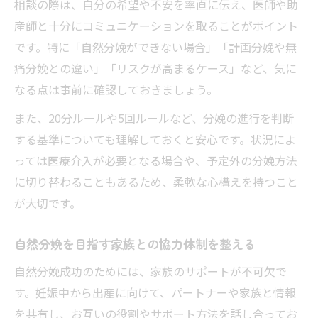
相談の際は、自分の希望や不安を率直に伝え、医師や助
産師と十分にコミュニケーションを取ることがポイント
です。特に「自然分娩ができない場合」「計画分娩や無
痛分娩との違い」「リスクが高まるケース」など、気に
なる点は事前に確認しておきましょう。
また、20分ルールや5回ルールなど、分娩の進行を判断
する基準についても理解しておくと安心です。状況によ
っては医療介入が必要となる場合や、予定外の分娩方法
に切り替わることもあるため、柔軟な心構えを持つこと
が大切です。
自然分娩を目指す家族との協力体制を整える
自然分娩成功のためには、家族のサポートが不可欠で
す。妊娠中から出産に向けて、パートナーや家族と情報
を共有し、お互いの役割やサポート方法を話し合ってお