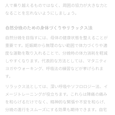
人で乗り越えるものではなく、周囲の協力が大きな力と
なることを忘れないようにしましょう。
自然分娩のための身体づくりやリラックス法
自然分娩を目指すには、母体の健康状態を整えることが
重要です。妊娠期から無理のない範囲で体力づくりや適
度な運動を取り入れることで、分娩時の体力消耗を軽減
しやすくなります。代表的な方法としては、マタニティ
ヨガやウォーキング、呼吸法の練習などが挙げられま
す。
リラックス法としては、深い呼吸やソフロロジー法、イ
メージトレーニングが役立ちます。これらは陣痛の痛み
を和らげるだけでなく、精神的な緊張や不安を和らげ、
分娩の進行をスムーズにする効果も期待できます。自宅