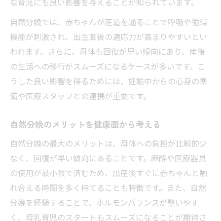
な育児にも良い影響を与えることが知られています。
自然分娩では、赤ちゃんが産道を通ることで呼吸や循環
機能が刺激され、出生直後の適応力が高まりやすいとい
われます。さらに、母体も回復が早い傾向にあり、産後
の生活への移行がスムーズになるケースが多いです。こ
うした良い影響を得るためには、妊娠中からの心身の準
備や医療スタッフとの連携が重要です。
自然分娩のメリットを健康面から考える
自然分娩の最大のメリットは、母体への負担が比較的少
なく、回復が早い傾向にあることです。麻酔や医療器具
の使用が最小限で済むため、出産後すぐに赤ちゃんと触
れ合える時間を多く持てることも特徴です。また、自然
分娩を経験することで、ホルモンバランスが整いやす
く、母乳育児のスタートもスムーズになることが期待さ