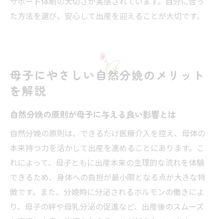
サポート体制の大切さが実感されています。自分に合っ
た方法を選び、安心して出産を迎えることが大切です。
母子にやさしい自然分娩のメリット
を解説
自然分娩の原則が母子に与える良い影響とは
自然分娩の原則は、できるだけ医療介入を控え、母体の
本来持つ力を活かして出産を進めることにあります。こ
れによって、母子ともに出産本来の生理的な流れを体験
できるため、身体への負担が最小限となる点が大きな特
徴です。また、分娩時に分泌されるホルモンの働きによ
り、母子の絆や母乳分泌の促進など、出産後のスムーズ