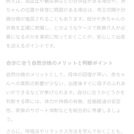
例えば、高血圧や糖尿病などの合併症がある場合や、赤
ちゃんの位置や発育に問題がある場合は、帝王切開や計
画分娩が推奨されることもあります。自分や赤ちゃんの
状態を正確に把握し、どのようなケースで医療介入が必
要になるのかを事前に知っておくことが、安心して出産
を迎えるポイントです。
自分に合う自然分娩のメリットと判断ポイント
自然分娩のメリットとして、母体の回復が早い、赤ちゃ
んへの薬剤の影響が少ない、出産後すぐに母子のふれあ
いができるなどが挙げられます。自分に合うかどうかを
判断する際には、体力や持病の有無、妊娠経過の安定
性、家族のサポート体制などを総合的に考慮しましょ
う。
さらに、呼吸法やリラックス方法を学んでおくことも、