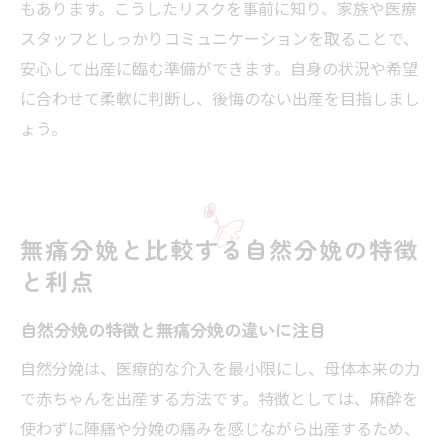
もあります。こうしたリスクを事前に知り、家族や医療
スタッフとしっかりコミュニケーションを取ることで、
安心して出産に臨む準備ができます。自身の状況や希望
に合わせて柔軟に判断し、後悔のない出産を目指しまし
ょう。
無痛分娩と比較する自然分娩の特徴
と利点
自然分娩の特徴と無痛分娩の違いに注目
自然分娩は、医療的な介入を最小限にし、母体本来の力
で赤ちゃんを出産する方法です。特徴としては、麻酔を
使わずに陣痛や分娩の痛みを感じながら出産するため、