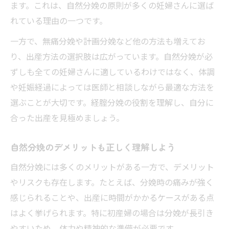
ます。これは、自然分娩の原則が多くの妊婦さんに選ば
れている理由の一つです。
一方で、無痛分娩や計画分娩など他の方法も増えてお
り、出産方法の選択肢は広がっています。自然分娩が必
ずしも全ての妊婦さんに適しているわけではなく、体調
や妊娠経過によっては医師と相談しながら最適な方法を
選ぶことが大切です。経腟分娩の役割を理解し、自分に
合った出産を見極めましょう。
自然分娩のデメリットも正しく理解しよう
自然分娩には多くのメリットがある一方で、デメリット
やリスクも存在します。たとえば、分娩時の痛みが強く
感じられることや、出産に時間がかかるケースがある点
はよく挙げられます。特に初産婦の場合は分娩が長引き
やすいため、体力や精神的な準備が必要です。