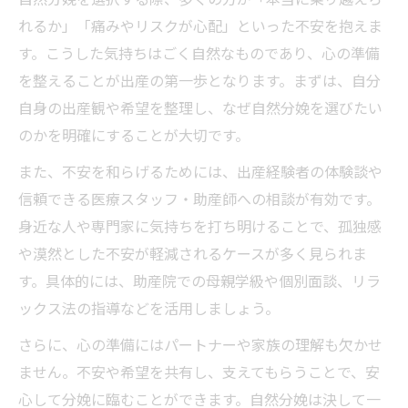
れるか」「痛みやリスクが心配」といった不安を抱えま
す。こうした気持ちはごく自然なものであり、心の準備
を整えることが出産の第一歩となります。まずは、自分
自身の出産観や希望を整理し、なぜ自然分娩を選びたい
のかを明確にすることが大切です。
また、不安を和らげるためには、出産経験者の体験談や
信頼できる医療スタッフ・助産師への相談が有効です。
身近な人や専門家に気持ちを打ち明けることで、孤独感
や漠然とした不安が軽減されるケースが多く見られま
す。具体的には、助産院での母親学級や個別面談、リラ
ックス法の指導などを活用しましょう。
さらに、心の準備にはパートナーや家族の理解も欠かせ
ません。不安や希望を共有し、支えてもらうことで、安
心して分娩に臨むことができます。自然分娩は決して一