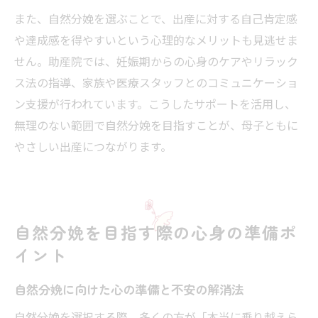
また、自然分娩を選ぶことで、出産に対する自己肯定感
や達成感を得やすいという心理的なメリットも見逃せま
せん。助産院では、妊娠期からの心身のケアやリラック
ス法の指導、家族や医療スタッフとのコミュニケーショ
ン支援が行われています。こうしたサポートを活用し、
無理のない範囲で自然分娩を目指すことが、母子ともに
やさしい出産につながります。
自然分娩を目指す際の心身の準備ポ
イント
自然分娩に向けた心の準備と不安の解消法
自然分娩を選択する際、多くの方が「本当に乗り越えら