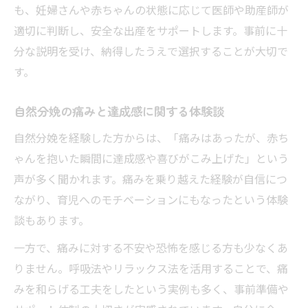
も、妊婦さんや赤ちゃんの状態に応じて医師や助産師が
適切に判断し、安全な出産をサポートします。事前に十
分な説明を受け、納得したうえで選択することが大切で
す。
自然分娩の痛みと達成感に関する体験談
自然分娩を経験した方からは、「痛みはあったが、赤ち
ゃんを抱いた瞬間に達成感や喜びがこみ上げた」という
声が多く聞かれます。痛みを乗り越えた経験が自信につ
ながり、育児へのモチベーションにもなったという体験
談もあります。
一方で、痛みに対する不安や恐怖を感じる方も少なくあ
りません。呼吸法やリラックス法を活用することで、痛
みを和らげる工夫をしたという実例も多く、事前準備や