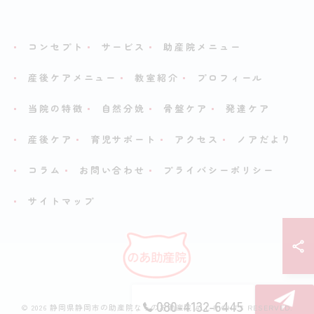
コンセプト
サービス
助産院メニュー
産後ケアメニュー
教室紹介
プロフィール
当院の特徴
自然分娩
骨盤ケア
発達ケア
産後ケア
育児サポート
アクセス
ノアだより
コラム
お問い合わせ
プライバシーポリシー
サイトマップ
080-4132-6445
© 2026 静岡県静岡市の助産院ならのあ助産院 ALL RIGHTS RESERVED.