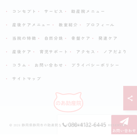
コンセプト
サービス
助産院メニュー
産後ケアメニュー
教室紹介
プロフィール
当院の特徴
自然分娩
骨盤ケア
発達ケア
産後ケア
育児サポート
アクセス
ノアだより
コラム
お問い合わせ
プライバシーポリシー
サイトマップ
080-4132-6445
© 2026 静岡県静岡市の助産院ならのあ助産院 ALL RIGHTS RESERVED.
お問い合わせ