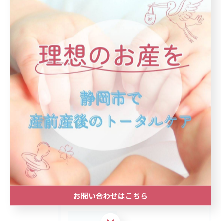
< 前のページ
一覧に戻る
次のページ >
カテゴリー
Categories
全てのカテゴリー
産後ケア
自然分娩
最近の投稿
Recent
Posts
お問い合わせはこちら
お問い合わせはこちら