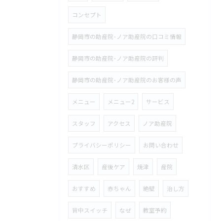
コンセプト
静岡市の助産院･ノア助産院の口コミ情報
静岡市の助産院･ノア助産院の評判
静岡市の助産院･ノア助産院のお客様の声
メニュー
メニュー2
サービス
スタッフ
アクセス
ノア助産院
プライバシーポリシー
お問い合わせ
清水区
産後ケア
焼津
産院
おすすめ
赤ちゃん
絶壁
治し方
背中スイッチ
なぜ
教室予約