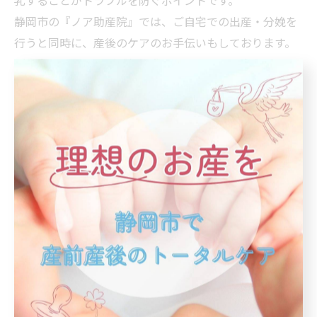
乳することがトラブルを防ぐポイントです。
静岡市の『ノア助産院』では、ご自宅での出産・分娩を
行うと同時に、産後のケアのお手伝いもしております。
ご自宅での出産をご希望の際は、ぜひお問い合わせくだ
さい。
< 前のページ
一覧に戻る
次のページ >
カテゴリー
Categories
全てのカテゴリー