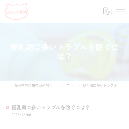
授乳期に多いトラブルを防ぐに
は？
静岡県静岡市の助産院ならのあ助産院
コラム
授乳期に多いトラブルを防ぐには？
授乳期に多いトラブルを防ぐには？
2023/12/08