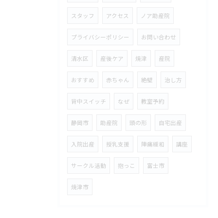
スタッフ
アクセス
ノア助産院
プライバシーポリシー
お問い合わせ
清水区
産後ケア
焼津
産院
おすすめ
赤ちゃん
絶壁
治し方
背中スイッチ
なぜ
教室予約
静岡市
助産院
頭の形
自宅出産
入院出産
授乳支援
陣痛緩和
講座
サークル活動
抱っこ
富士市
焼津市