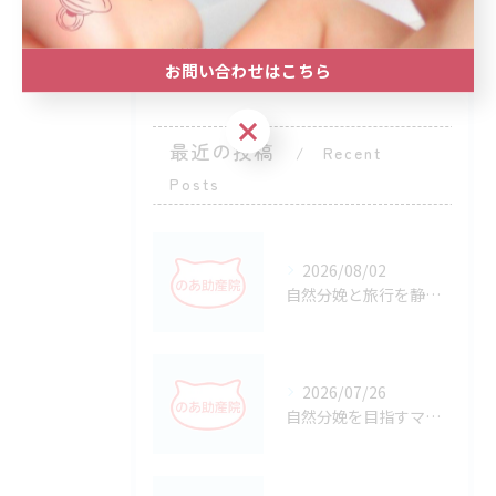
産後ケア
自然分娩
お問い合わせはこちら
お問い合わせはこちら
最近の投稿
Recent
Posts
2026/08/02
自然分娩と旅行を静岡県静岡市駿河区で安心してかなえるための準備と選択ポイント
2026/07/26
自然分娩を目指すマタニティヨガで安産につなげる始め方と安全な実践ポイント