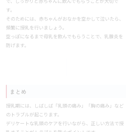
で、しっかりと赤ちゃんに飲んでもらうことが大切で
す。
そのためには、赤ちゃんがおなかを空かして泣いたら、
頻繁に授乳を行いましょう。
空っぽになるまで母乳を飲んでもらうことで、乳腺炎を
防げます。
まとめ
授乳期には、しばしば「乳頭の痛み」「胸の痛み」など
のトラブルが起こります。
デリケートな乳頭のケアを行いながら、正しい方法で授