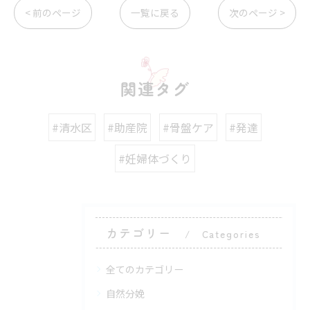
< 前のページ
一覧に戻る
次のページ >
関連タグ
#清水区
#助産院
#骨盤ケア
#発達
#妊婦体づくり
カテゴリー
Categories
全てのカテゴリー
自然分娩