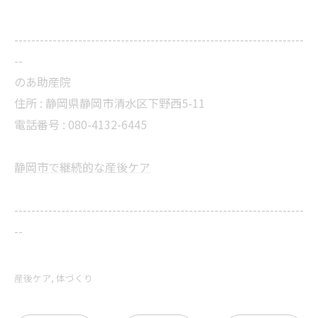
--------------------------------------------------------------------
--
のあ助産院
住所 :
静岡県静岡市清水区下野西5-11
電話番号 :
080-4132-6445
静岡市で継続的な産後ケア
--------------------------------------------------------------------
--
産後ケア
体づくり