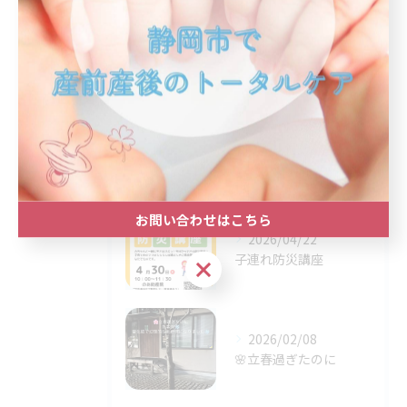
最近の投稿
Recent
Posts
2026/05/12
まだ間に合います！
お問い合わせはこちら
2026/04/22
子連れ防災講座
お問い合わせはこちら
2026/02/08
🌸立春過ぎたのに