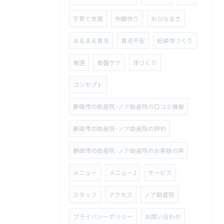
子育て支援
仲間作り
おひなまき
まるまる育児
育児不安
妊婦体づくり
発達
骨盤ケア
体づくり
コンセプト
静岡市の助産院･ノア助産院の口コミ情報
静岡市の助産院･ノア助産院の評判
静岡市の助産院･ノア助産院のお客様の声
メニュー
メニュー2
サービス
スタッフ
アクセス
ノア助産院
プライバシーポリシー
お問い合わせ