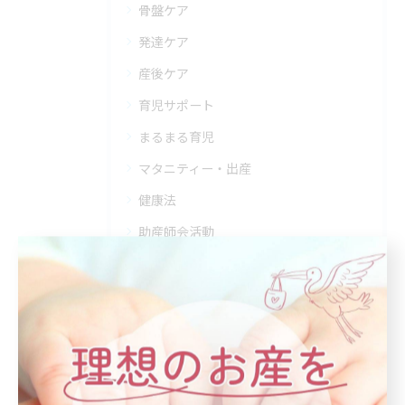
骨盤ケア
発達ケア
産後ケア
育児サポート
まるまる育児
マタニティー・出産
健康法
助産師会活動
体づくり
産婆の玉手箱
講座
静岡さんばステーション